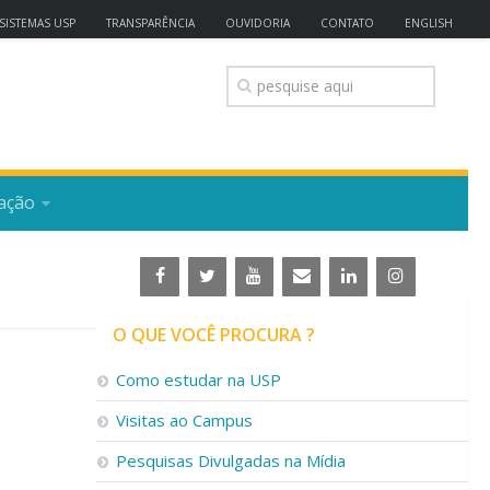
SISTEMAS USP
TRANSPARÊNCIA
OUVIDORIA
CONTATO
ENGLISH
ação
O QUE VOCÊ PROCURA ?
Como estudar na USP
Visitas ao Campus
Pesquisas Divulgadas na Mídia