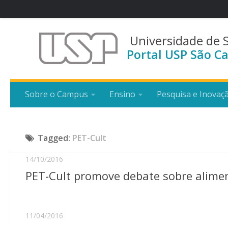
Universidade de 
Portal USP São Ca
Sobre o Campus
Ensino
Pesquisa e Inovaç
Tagged:
PET-Cult
14/10/2016
PET-Cult promove debate sobre alimen
11/04/2016