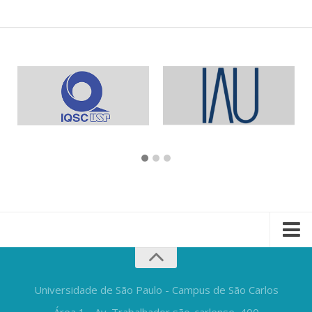
Universidade de São Paulo - Campus de São Carlos
Área 1 - Av. Trabalhador são-carlense, 400