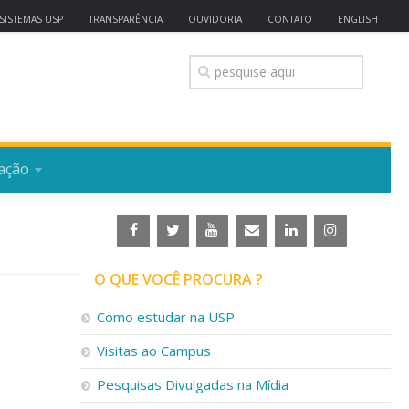
SISTEMAS USP
TRANSPARÊNCIA
OUVIDORIA
CONTATO
ENGLISH
ação
O QUE VOCÊ PROCURA ?
Como estudar na USP
Visitas ao Campus
Pesquisas Divulgadas na Mídia