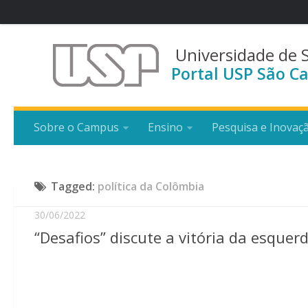
Universidade de 
Portal USP São Ca
Sobre o Campus
Ensino
Pesquisa e Inovaç
Tagged:
política da Colômbia
30/06/2022
“Desafios” discute a vitória da esque