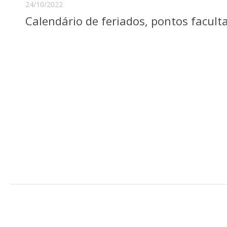
24/10/2022
Calendário de feriados, pontos facul