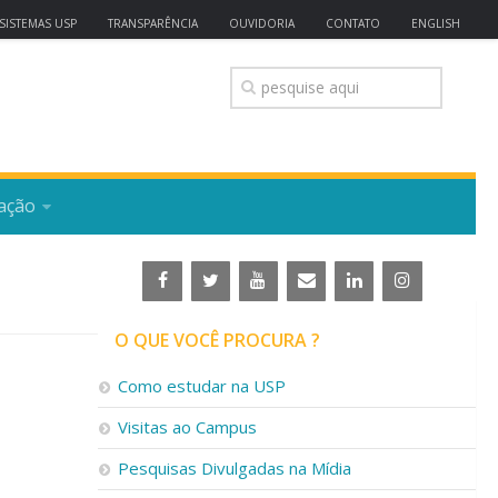
SISTEMAS USP
TRANSPARÊNCIA
OUVIDORIA
CONTATO
ENGLISH
ação
O QUE VOCÊ PROCURA ?
Como estudar na USP
Visitas ao Campus
Pesquisas Divulgadas na Mídia