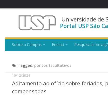
Universidade de 
Portal USP São Ca
Sobre o Campus
Ensino
Pesquisa e Inovaç
Tagged:
pontos facultativos
10/12/2024
Aditamento ao ofício sobre feriados, 
compensadas