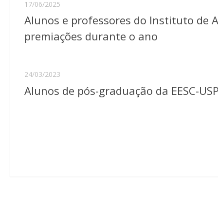
17/06/2025
Alunos e professores do Instituto de
premiações durante o ano
24/03/2023
Alunos de pós-graduação da EESC-US