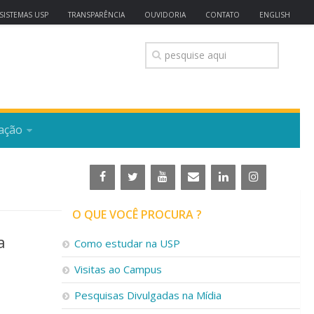
SISTEMAS USP
TRANSPARÊNCIA
OUVIDORIA
CONTATO
ENGLISH
ação
O QUE VOCÊ PROCURA ?
a
Como estudar na USP
Visitas ao Campus
Pesquisas Divulgadas na Mídia