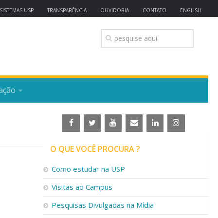
SISTEMAS USP
TRANSPARÊNCIA
OUVIDORIA
CONTATO
ENGLISH
ação
O QUE VOCÊ PROCURA ?
Como estudar na USP
Visitas ao Campus
Pesquisas Divulgadas na Mídia