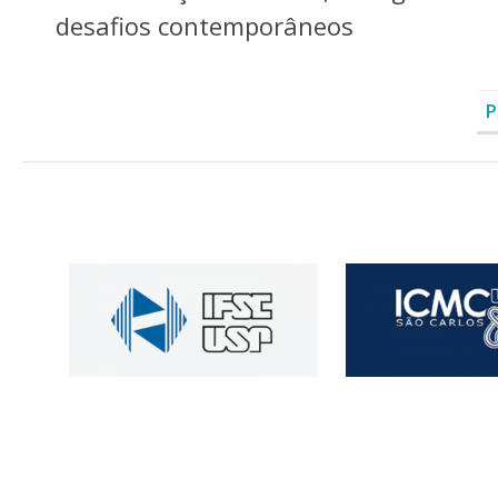
desafios contemporâneos
P