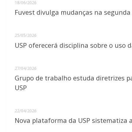
18/06/2026
Fuvest divulga mudanças na segunda f
25/05/2026
USP oferecerá disciplina sobre o uso da
27/04/2026
Grupo de trabalho estuda diretrizes p
USP
22/04/2026
Nova plataforma da USP sistematiza a