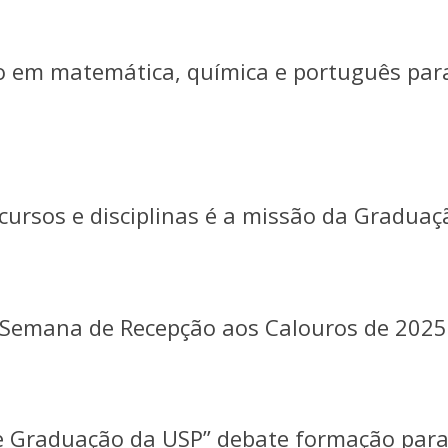
ão em matemática, química e português par
cursos e disciplinas é a missão da Graduaç
 Semana de Recepção aos Calouros de 2025
de Graduação da USP” debate formação par