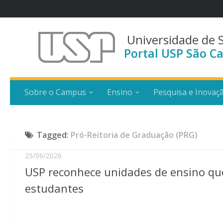
Universidade de 
Portal USP São Ca
Sobre o Campus
Ensino
Pesquisa e Inovaç
Tagged:
Pró-Reitoria de Graduação (PRG)
25/06/2026
USP reconhece unidades de ensino qu
estudantes