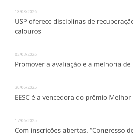
18/03/2026
USP oferece disciplinas de recuperaç
calouros
03/03/2026
Promover a avaliação e a melhoria de 
30/06/2025
EESC é a vencedora do prêmio Melhor
17/06/2025
Com inscrições abertas, “Congresso 