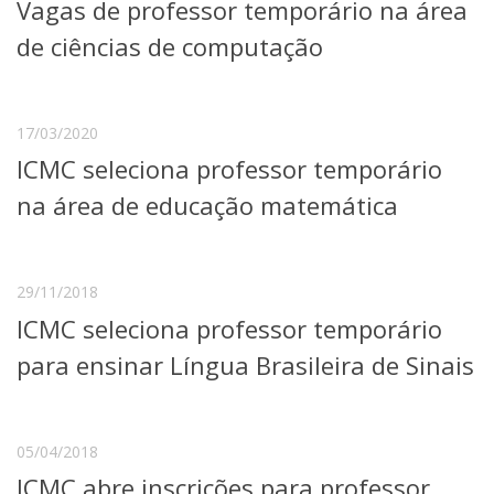
Vagas de professor temporário na área
de ciências de computação
17/03/2020
ICMC seleciona professor temporário
na área de educação matemática
29/11/2018
ICMC seleciona professor temporário
para ensinar Língua Brasileira de Sinais
05/04/2018
ICMC abre inscrições para professor