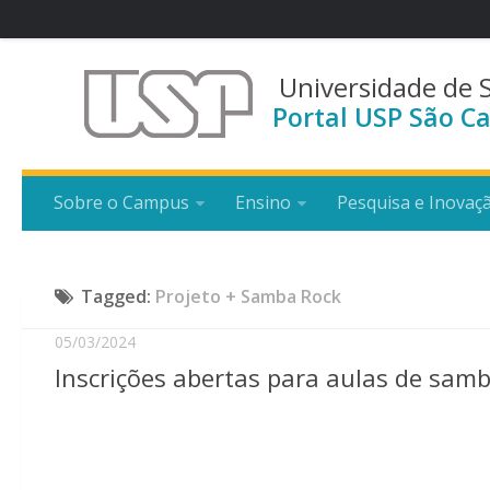
Universidade de 
Portal USP São Ca
Sobre o Campus
Ensino
Pesquisa e Inovaç
Tagged:
Projeto + Samba Rock
05/03/2024
Inscrições abertas para aulas de sam