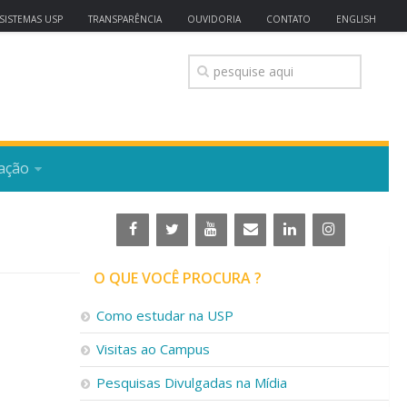
SISTEMAS USP
TRANSPARÊNCIA
OUVIDORIA
CONTATO
ENGLISH
ação
O QUE VOCÊ PROCURA ?
Como estudar na USP
Visitas ao Campus
Pesquisas Divulgadas na Mídia