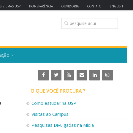
SISTEMAS USP
TRANSPARÊNCIA
OUVIDORIA
CONTATO
ENGLISH
ação
O QUE VOCÊ PROCURA ?
o
Como estudar na USP
Visitas ao Campus
Pesquisas Divulgadas na Mídia