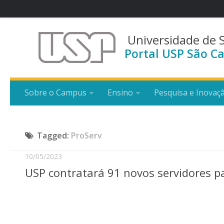
Universidade de 
Portal USP São Ca
Sobre o Campus
Ensino
Pesquisa e Inovaç
Tagged:
ProServ
10/05/2023
USP contratará 91 novos servidores p