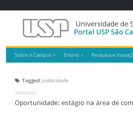
Universidade de 
Portal USP São Ca
Sobre o Campus
Ensino
Pesquisa e Inovaç
Tagged:
publicidade
25/06/2021
Oportunidade: estágio na área de co