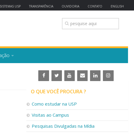
SISTEMAS USP
TRANSPARÊNCIA
OUVIDORIA
CONTATO
ENGLISH
ação
O QUE VOCÊ PROCURA ?
Como estudar na USP
Visitas ao Campus
Pesquisas Divulgadas na Mídia