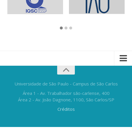
Universidade de São Paulo - Campus de São Carlos
Área 1 - Av. Trabalhador são-carlense, 400
Área 2 - Av. João Dagnone, 1100, São Carlos/SP
Créditos