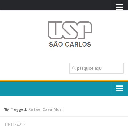
PORTAL USP
WEBMAIL
NEWSLETTER
VIDEOCAST
SISTEMAS USP
TRANSPARÊNCIA
OUVIDORIA
CONTATO
Sobre o Campus
ENGLISH
Tagged:
Rafael Cava Mori
Escola, Institutos e Órgãos
Conselho Gestor e Dirigentes
Núcleos e Comissões
14/11/2017
História e Números