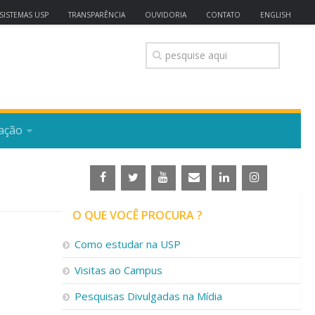
SISTEMAS USP
TRANSPARÊNCIA
OUVIDORIA
CONTATO
ENGLISH
ação
O QUE VOCÊ PROCURA ?
Como estudar na USP
Visitas ao Campus
Pesquisas Divulgadas na Mídia