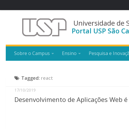
Universidade de 
Portal USP São Ca
Sobre o Campus
Ensino
Pesquisa e Inovaç
Tagged:
react
17/10/2019
Desenvolvimento de Aplicações Web é