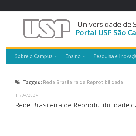
Universidade de 
Portal USP São Ca
Sobre o Campus
Ensino
Pesquisa e Inovaç
Tagged:
Rede Brasileira de Reprotibilidade
11/04/2024
Rede Brasileira de Reprodutibilidade d