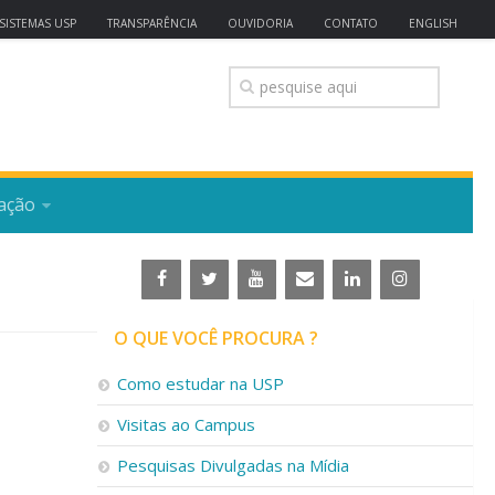
SISTEMAS USP
TRANSPARÊNCIA
OUVIDORIA
CONTATO
ENGLISH
ação
O QUE VOCÊ PROCURA ?
Como estudar na USP
Visitas ao Campus
Pesquisas Divulgadas na Mídia