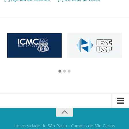
Universidade de São Paulo - Campus de São Carlos