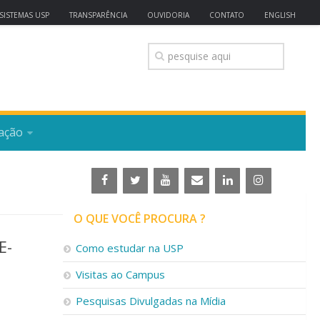
SISTEMAS USP
TRANSPARÊNCIA
OUVIDORIA
CONTATO
ENGLISH
ação
O QUE VOCÊ PROCURA ?
E-
Como estudar na USP
Visitas ao Campus
Pesquisas Divulgadas na Mídia