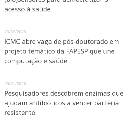
acesso à saúde
13/02/2026
ICMC abre vaga de pós-doutorado em
projeto temático da FAPESP que une
computação e saúde
29/01/2026
Pesquisadores descobrem enzimas que
ajudam antibióticos a vencer bactéria
resistente