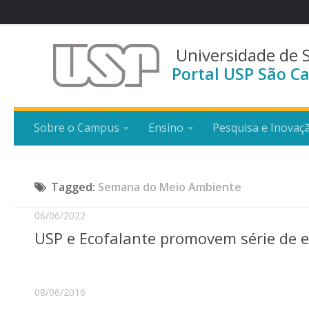
Universidade de 
Portal USP São Ca
Sobre o Campus
Ensino
Pesquisa e Inovaç
Tagged:
Semana do Meio Ambiente
06/06/2022
USP e Ecofalante promovem série de
08/06/2016