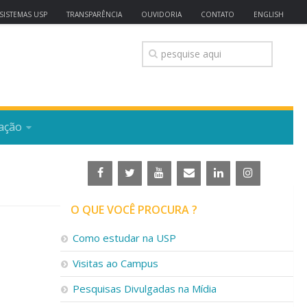
SISTEMAS USP
TRANSPARÊNCIA
OUVIDORIA
CONTATO
ENGLISH
ação
O QUE VOCÊ PROCURA ?
Como estudar na USP
Visitas ao Campus
Pesquisas Divulgadas na Mídia