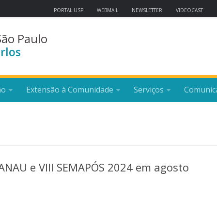
PORTAL USP
WEBMAIL
NEWSLETTER
VIDEOCAST
São Paulo
rlos
ão
Extensão à Comunidade
Serviços
Comunic
EMANAU e VIII SEMAPÓS 2024 em agosto