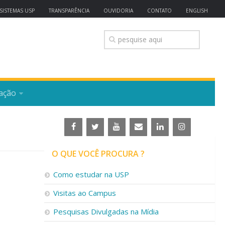
SISTEMAS USP
TRANSPARÊNCIA
OUVIDORIA
CONTATO
ENGLISH
ação
O QUE VOCÊ PROCURA ?
Como estudar na USP
Visitas ao Campus
Pesquisas Divulgadas na Mídia