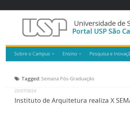
Universidade de 
Portal USP São Ca
Sobre o Campus
Ensino
Pesquisa e Inovaç
Tagged:
Semana Pós-Graduação
23/07/2024
Instituto de Arquitetura realiza X S