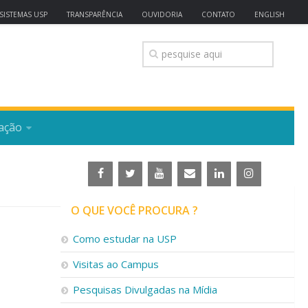
SISTEMAS USP
TRANSPARÊNCIA
OUVIDORIA
CONTATO
ENGLISH
ação
O QUE VOCÊ PROCURA ?
Como estudar na USP
Visitas ao Campus
Pesquisas Divulgadas na Mídia