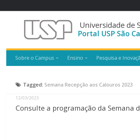
Universidade de 
Portal USP São Ca
Sobre o Campus
Ensino
Pesquisa e Inovaç
Tagged:
Semana Recepção aos Calouros 2023
12/03/2023
Consulte a programação da Semana d