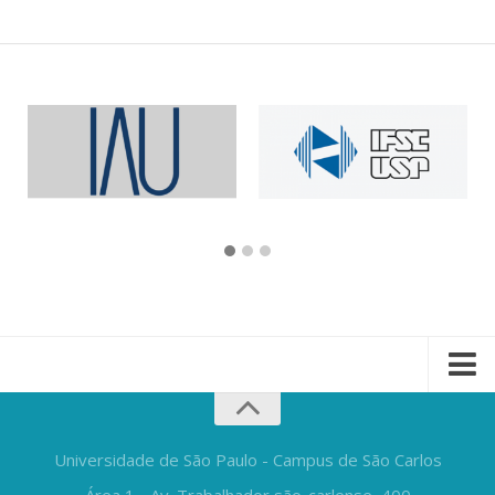
Universidade de São Paulo - Campus de São Carlos
Área 1 - Av. Trabalhador são-carlense, 400