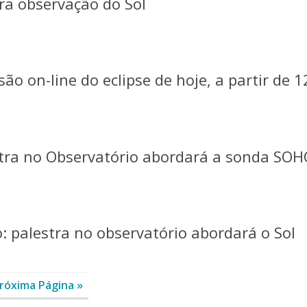
ra observação do Sol
ão on-line do eclipse de hoje, a partir de 
stra no Observatório abordará a sonda SOH
: palestra no observatório abordará o Sol
róxima Página »