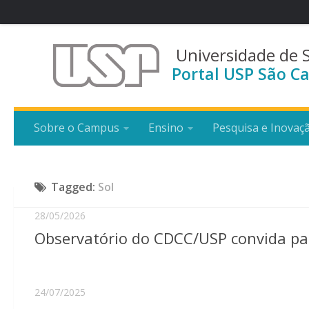
Universidade de 
Portal USP São Ca
Sobre o Campus
Ensino
Pesquisa e Inovaç
Tagged:
Sol
28/05/2026
Observatório do CDCC/USP convida pa
24/07/2025