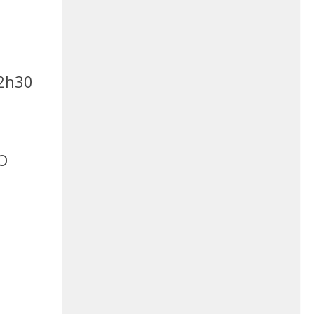
12h30
O