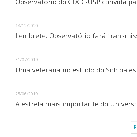
Observatório do CDCC-USP convida pa
14/12/2020
Lembrete: Observatório fará transmiss
31/07/2019
Uma veterana no estudo do Sol: pale
25/06/2019
A estrela mais importante do Universo
P