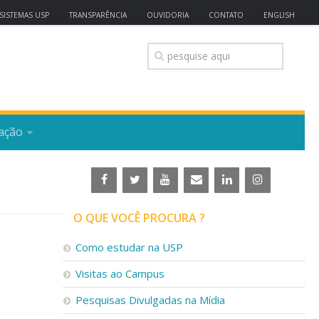
SISTEMAS USP
TRANSPARÊNCIA
OUVIDORIA
CONTATO
ENGLISH
ação
O QUE VOCÊ PROCURA ?
Como estudar na USP
Visitas ao Campus
Pesquisas Divulgadas na Mídia