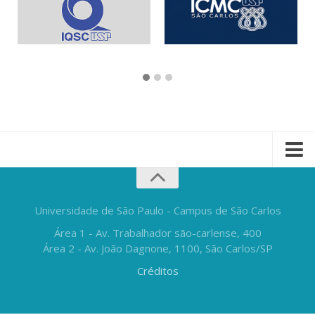
Universidade de São Paulo - Campus de São Carlos
Área 1 - Av. Trabalhador são-carlense, 400
Área 2 - Av. João Dagnone, 1100, São Carlos/SP
Créditos