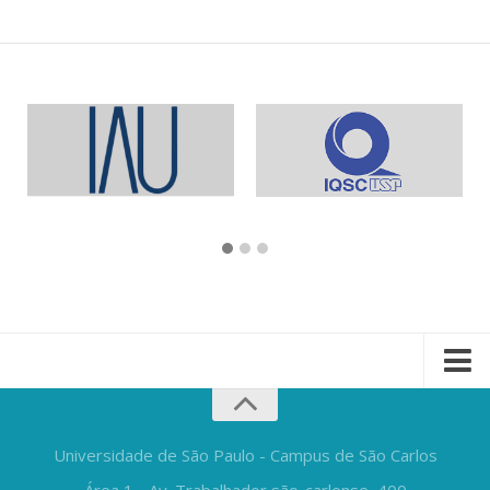
Universidade de São Paulo - Campus de São Carlos
Área 1 - Av. Trabalhador são-carlense, 400