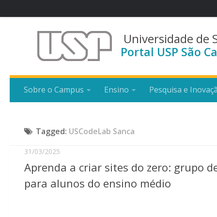
Universidade de 
Portal USP São Ca
Sobre o Campus
Ensino
Pesquisa e Inovaç
Tagged:
USCodeLab Sanca
31/03/2025
Aprenda a criar sites do zero: grupo 
para alunos do ensino médio