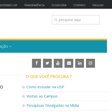
SISTEMAS USP
TRANSPARÊNCIA
OUVIDORIA
CONTATO
ENGLISH
ação
O QUE VOCÊ PROCURA ?
so
Como estudar na USP
Visitas ao Campus
Pesquisas Divulgadas na Mídia