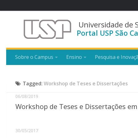
Universidade de 
Portal USP São Ca
Sobre o Campus
Ensino
Pesquisa e Inovaç
Tagged:
Workshop de Teses e Dissertações
06/08/2019
Workshop de Teses e Dissertações em
30/05/2017