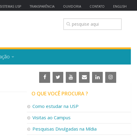
SISTEMAS USP
TRANSPARÊNCIA
OUVIDORIA
CONTATO
ENGLISH
ação
O QUE VOCÊ PROCURA ?
Como estudar na USP
Visitas ao Campus
Pesquisas Divulgadas na Mídia