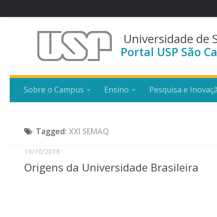
Universidade de 
Portal USP São Ca
Sobre o Campus
Ensino
Pesquisa e Inovaç
Tagged:
XXI SEMAQ
19/10/2018
Origens da Universidade Brasileira