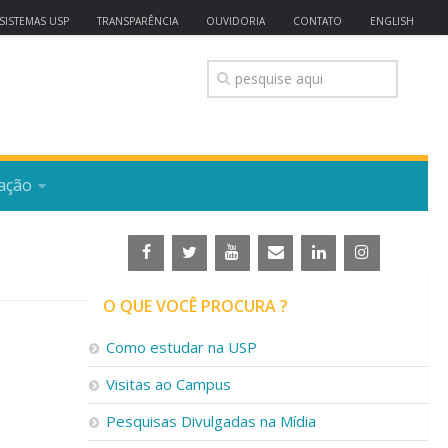
SISTEMAS USP
TRANSPARÊNCIA
OUVIDORIA
CONTATO
ENGLISH
ação
O QUE VOCÊ PROCURA ?
Como estudar na USP
Visitas ao Campus
Pesquisas Divulgadas na Mídia