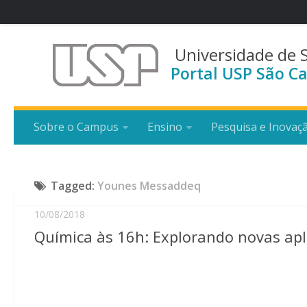
Universidade de 
Portal USP São Ca
Sobre o Campus
Ensino
Pesquisa e Inovaç
Tagged:
Younes Messaddeq
10/08/2018
Química às 16h: Explorando novas apli