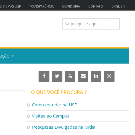
SISTEMAS USP
TRANSPARÊNCIA
OUVIDORIA
CONTATO
ENGLISH
ação
O QUE VOCÊ PROCURA ?
Como estudar na USP
Visitas ao Campus
Pesquisas Divulgadas na Mídia