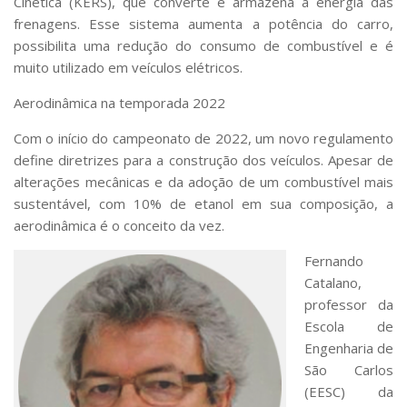
Cinética (KERS), que converte e armazena a energia das
frenagens. Esse sistema aumenta a potência do carro,
possibilita uma redução do consumo de combustível e é
muito utilizado em veículos elétricos.
Aerodinâmica na temporada 2022
Com o início do campeonato de 2022, um novo regulamento
define diretrizes para a construção dos veículos. Apesar de
alterações mecânicas e da adoção de um combustível mais
sustentável, com 10% de etanol em sua composição, a
aerodinâmica é o conceito da vez.
Fernando
Catalano,
professor da
Escola de
Engenharia de
São Carlos
(EESC) da