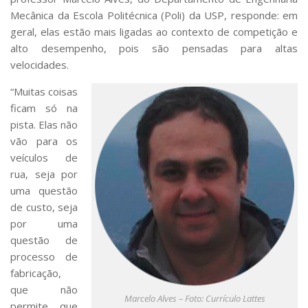
Mecânica da Escola Politécnica (Poli) da USP, responde: em
geral, elas estão mais ligadas ao contexto de competição e
alto desempenho, pois são pensadas para altas
velocidades.
“Muitas coisas
ficam só na
pista. Elas não
vão para os
veículos de
rua, seja por
uma questão
de custo, seja
por uma
questão de
processo de
fabricação,
que não
Marcelo Alves – Foto: Currículo Lattes
permite que