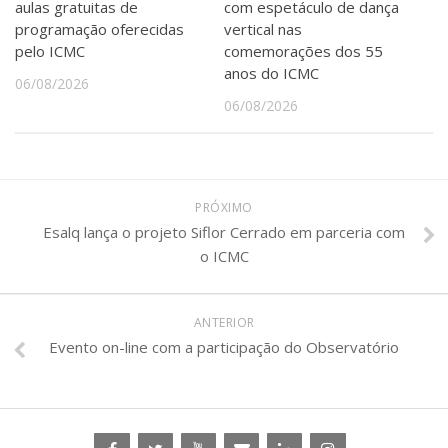
aulas gratuitas de
com espetáculo de dança
programação oferecidas
vertical nas
pelo ICMC
comemorações dos 55
anos do ICMC
06/08/2026
06/08/2026
PRÓXIMO
Esalq lança o projeto Siflor Cerrado em parceria com
o ICMC
ANTERIOR
Evento on-line com a participação do Observatório