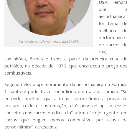
USP, lembra
que a
aerodinâmica
foi tema de
melhoria de
performance
Fernando Catalano – Foto: EESC/USP
de carros de
rua,
caminhões, ônibus e trens a partir da primeira crise do
petróleo, na década de 1970, que encareceu o preço dos
combustíveis.
Segundo ele, o aprimoramento da aerodinâmica na Fórmula
1 também pode trazer benefícios para a vida comum. “Se
entende melhor quais itens aerodinâmicos provocam
arrasto, ruído e sustentação, e é possível aplicar esses
conceitos nos carros do dia a dia”, afirma. “Hoje a gente tem
carros que pagam menos combustível por causa da
aerodinâmica”, acrescenta.