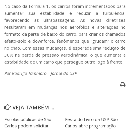
No caso da Fórmula 1, os carros foram incrementados para
aumentar sua estabilidade e reduzir a turbulência,
favorecendo as ultrapassagens. As novas diretrizes
resultaram em mudanças nos aerofólios e alterações no
formato da parte de baixo do carro, para criar os chamados
efeito-solo e
downforce
, fenômenos que “grudam” o carro
no chão. Com essas mudanças, é esperada uma redução de
30% na perda de pressão aerodinâmica, o que aumenta a
estabilidade de um carro que persegue outro logo à frente.
Por Rodrigo Tammaro
– Jornal da USP
VEJA TAMBÉM ...
Escolas públicas de São
Festa do Livro da USP São
Carlos podem solicitar
Carlos abre programação