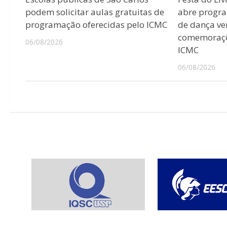
podem solicitar aulas gratuitas de
abre progr
programação oferecidas pelo ICMC
de dança ver
comemoraçõ
06/08/2026
ICMC
06/08/2026