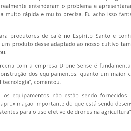
s realmente entenderam o problema e apresentar
 muito rápida e muito precisa. Eu acho isso fantá
para produtores de café no Espírito Santo e con
om um produto desse adaptado ao nosso cultivo ta
ou.
arceria com a empresa Drone Sense é fundamental
 construção dos equipamentos, quanto um maior 
tecnologia”, comentou.
, os equipamentos não estão sendo fornecidos 
a aproximação importante do que está sendo desen
stentes para o uso efetivo de drones na agricultura”