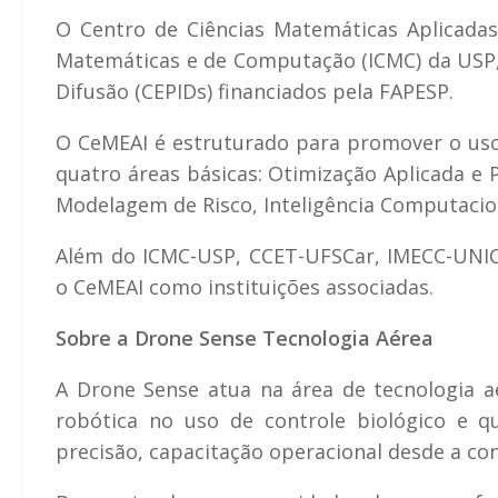
O Centro de Ciências Matemáticas Aplicadas 
Matemáticas e de Computação (ICMC) da USP, 
Difusão (CEPIDs) financiados pela FAPESP.
O CeMEAI é estruturado para promover o uso
quatro áreas básicas: Otimização Aplicada e 
Modelagem de Risco, Inteligência Computacio
Além do ICMC-USP, CCET-UFSCar, IMECC-UNI
o CeMEAI como instituições associadas.
Sobre a Drone Sense Tecnologia Aérea
A Drone Sense atua na área de tecnologia aé
robótica no uso de controle biológico e qu
precisão, capacitação operacional desde a c