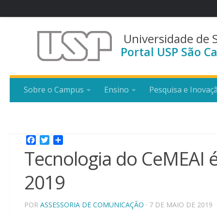
Universidade de 
Portal USP São Ca
Sobre o Campus
Ensino
Pesquisa e Inovaç
Facebook
Twitter
Share
Tecnologia do CeMEAI 
2019
POR
ASSESSORIA DE COMUNICAÇÃO
· 7 DE MAIO DE 2019