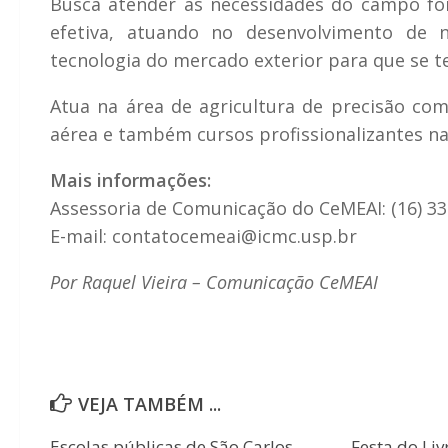
Busca atender as necessidades do campo for
efetiva, atuando no desenvolvimento de 
tecnologia do mercado exterior para que se 
Atua na área de agricultura de precisão co
aérea e também cursos profissionalizantes na
Mais informações:
Assessoria de Comunicação do CeMEAI: (16) 3
E-mail: contatocemeai@icmc.usp.br
Por Raquel Vieira – Comunicação CeMEAI
VEJA TAMBÉM ...
Escolas públicas de São Carlos
Festa do Liv