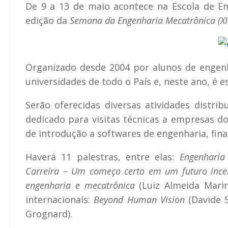
De 9 a 13 de maio acontece na Escola de E
edição da
Semana da Engenharia Mecatrônica (X
Organizado desde 2004 por alunos de engenh
universidades de todo o País e, neste ano, é 
Serão oferecidas diversas atividades distr
dedicado para visitas técnicas a empresas do
de introdução a softwares de engenharia, fina
Haverá 11 palestras, entre elas:
Engenharia
Carreira – Um começo certo em um futuro ince
engenharia e mecatrônica
(Luiz Almeida Marin
internacionais:
Beyond Human Vision
(Davide 
Grognard).