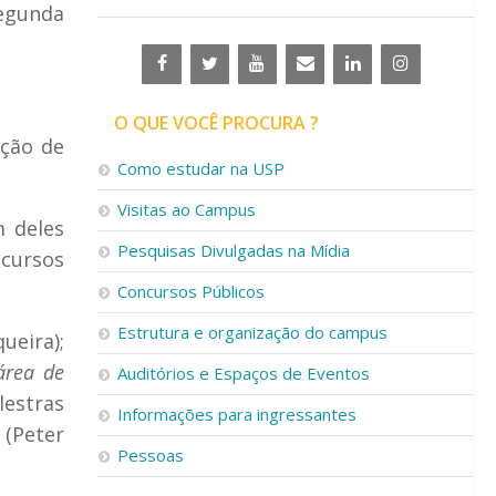
segunda
O QUE VOCÊ PROCURA ?
ação de
Como estudar na USP
Visitas ao Campus
m deles
Pesquisas Divulgadas na Mídia
icursos
Concursos Públicos
Estrutura e organização do campus
ueira);
área de
Auditórios e Espaços de Eventos
estras
Informações para ingressantes
(Peter
Pessoas