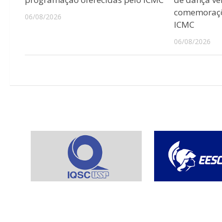
comemoraçõ
06/08/2026
ICMC
06/08/2026