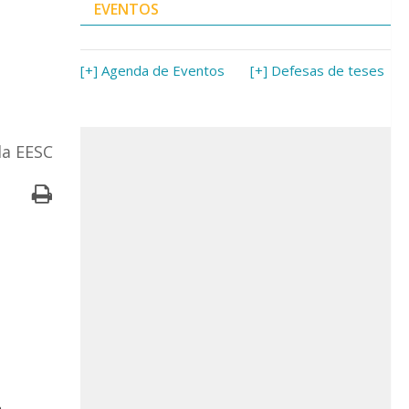
EVENTOS
[+] Agenda de Eventos
[+] Defesas de teses
da EESC
a