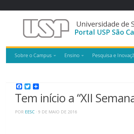
Universidade de 
Portal USP São Ca
Sobre o Campus
Ensino
Pesquisa e Inovaç
Facebook
Twitter
Share
Tem início a “XII Seman
POR
EESC
· 9 DE MAIO DE 2016