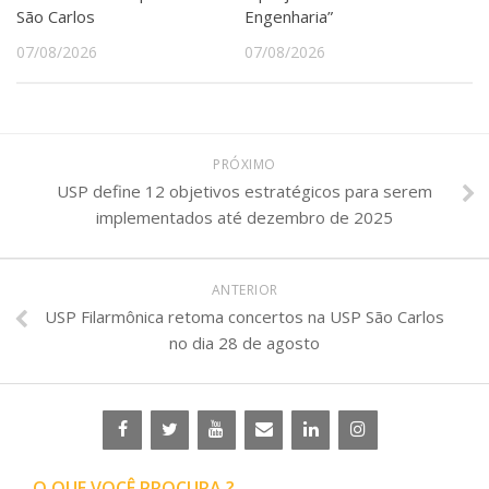
São Carlos
Engenharia”
07/08/2026
07/08/2026
PRÓXIMO
USP define 12 objetivos estratégicos para serem
implementados até dezembro de 2025
ANTERIOR
USP Filarmônica retoma concertos na USP São Carlos
no dia 28 de agosto
O QUE VOCÊ PROCURA ?