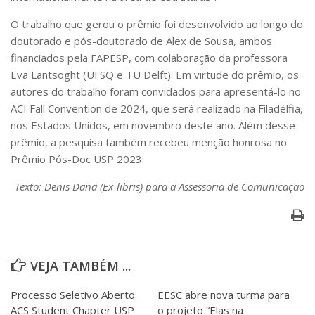
O trabalho que gerou o prêmio foi desenvolvido ao longo do
doutorado e pós-doutorado de Alex de Sousa, ambos
financiados pela FAPESP, com colaboração da professora
Eva Lantsoght (UFSQ e TU Delft). Em virtude do prêmio, os
autores do trabalho foram convidados para apresentá-lo no
ACI Fall Convention de 2024, que será realizado na Filadélfia,
nos Estados Unidos, em novembro deste ano. Além desse
prêmio, a pesquisa também recebeu menção honrosa no
Prêmio Pós-Doc USP 2023.
Texto: Denis Dana (Ex-libris) para a Assessoria de Comunicação
VEJA TAMBÉM ...
Processo Seletivo Aberto:
EESC abre nova turma para
ACS Student Chapter USP
o projeto “Elas na