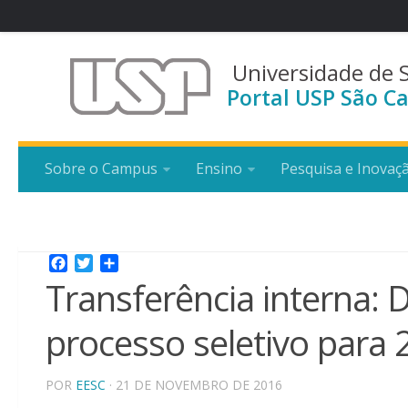
Universidade de 
Portal USP São Ca
Sobre o Campus
Ensino
Pesquisa e Inovaç
Facebook
Twitter
Share
Transferência interna:
processo seletivo para 
POR
EESC
· 21 DE NOVEMBRO DE 2016