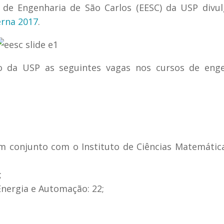
 de Engenharia de São Carlos (EESC) da USP divu
erna 2017
.
ão da USP as seguintes vagas nos cursos de enge
m conjunto com o Instituto de Ciências Matemátic
;
nergia e Automação: 22;