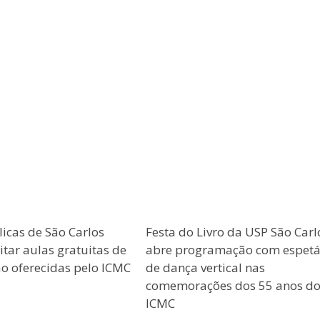
licas de São Carlos
Festa do Livro da USP São Carl
tar aulas gratuitas de
abre programação com espetá
 oferecidas pelo ICMC
de dança vertical nas
comemorações dos 55 anos d
ICMC