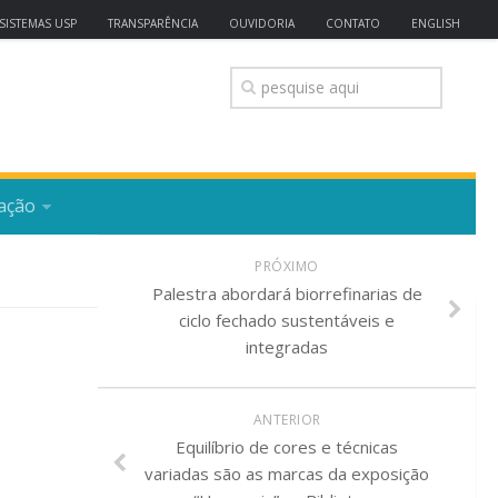
SISTEMAS USP
TRANSPARÊNCIA
OUVIDORIA
CONTATO
ENGLISH
ação
PRÓXIMO
Palestra abordará biorrefinarias de
ciclo fechado sustentáveis e
integradas
ANTERIOR
Equilíbrio de cores e técnicas
variadas são as marcas da exposição