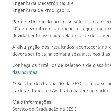
Engenharia Mecatrônica: 8; e
Engenharia de Produção: 2.
Para participar do processo seletivo, os int
20 de dezembro e preencher o requerimento d
devidamente assinado pela unidade de origem
A divulgação dos resultados acontecerá no d
deverá ser feita na semana seguinte, nos dias 
Conheça os critérios de seleção e de classif
das normas
.
O Serviço de Graduação da EESC localiza-se 
Carlos, situado na Av. Trabalhador são-carlens
Mais informações:
Serviço de Graduação da EESC