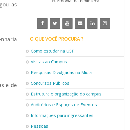
“Harmonia” na Biblioteca
lgou as
nharia
O QUE VOCÊ PROCURA ?
Como estudar na USP
Visitas ao Campus
Pesquisas Divulgadas na Mídia
Concursos Públicos
as e de
Estrutura e organização do campus
Auditórios e Espaços de Eventos
Informações para ingressantes
Pessoas