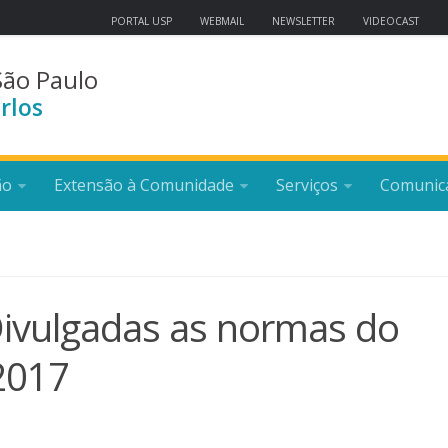
PORTAL USP
WEBMAIL
NEWSLETTER
VIDEOCAST
São Paulo
rlos
ão
Extensão à Comunidade
Serviços
Comunic
 Divulgadas as normas do
2017