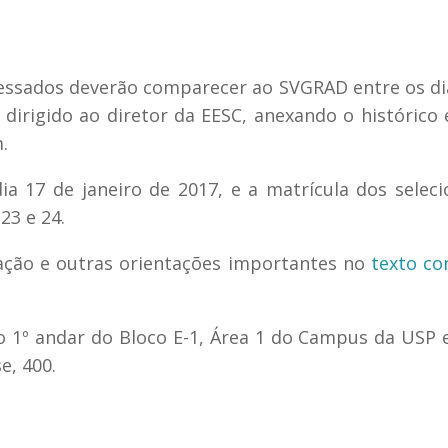
eressados deverão comparecer ao SVGRAD entre os di
irigido ao diretor da EESC, anexando o histórico 
.
ia 17 de janeiro de 2017, e a matrícula dos selec
23 e 24.
icação e outras orientações importantes no
texto c
no 1º andar do Bloco E-1, Área 1 do Campus da USP
e, 400.