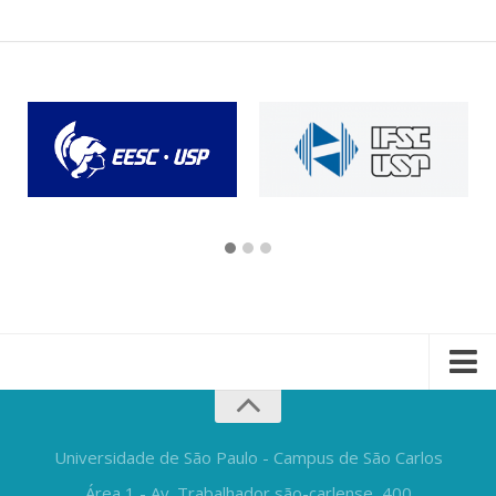
Universidade de São Paulo - Campus de São Carlos
Área 1 - Av. Trabalhador são-carlense, 400