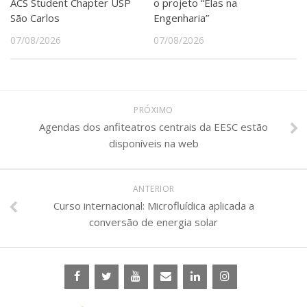
ACS Student Chapter USP
o projeto “Elas na
São Carlos
Engenharia”
07/08/2026
07/08/2026
PRÓXIMO
Agendas dos anfiteatros centrais da EESC estão
disponíveis na web
ANTERIOR
Curso internacional: Microfluídica aplicada a
conversão de energia solar