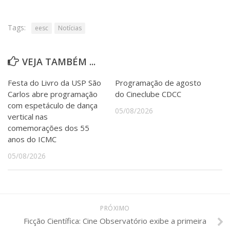
Tags:
eesc
Notícias
VEJA TAMBÉM ...
Festa do Livro da USP São
Programação de agosto
Carlos abre programação
do Cineclube CDCC
com espetáculo de dança
05/08/2026
vertical nas
comemorações dos 55
anos do ICMC
05/08/2026
PRÓXIMO
Ficção Científica: Cine Observatório exibe a primeira