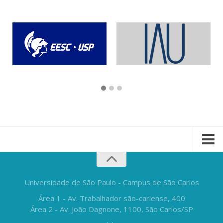
Universidade de São Paulo - Campus de São Carlos
Área 1 - Av. Trabalhador são-carlense, 400
Área 2 - Av. João Dagnone, 1100, São Carlos/SP