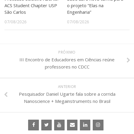
ACS Student Chapter USP
o projeto “Elas na
São Carlos
Engenharia”
07/08/2026
07/08/2026
PRÓXIMO
III Encontro de Educadores em Ciências reúne
professores no CDCC
ANTERIOR
Pesquisador Daniel Ugarte fala sobre a corrida
Nanoscience + Megainstruments no Brasil