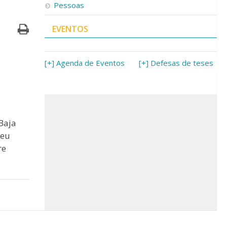
Pessoas
EVENTOS
[+] Agenda de Eventos
[+] Defesas de teses
Baja
seu
re