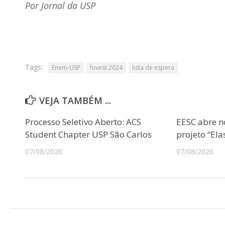
Por Jornal da USP
Tags:
Enem-USP
fuvest 2024
lista de espera
VEJA TAMBÉM ...
Processo Seletivo Aberto: ACS
EESC abre n
Student Chapter USP São Carlos
projeto “Ela
07/08/2026
07/08/2026