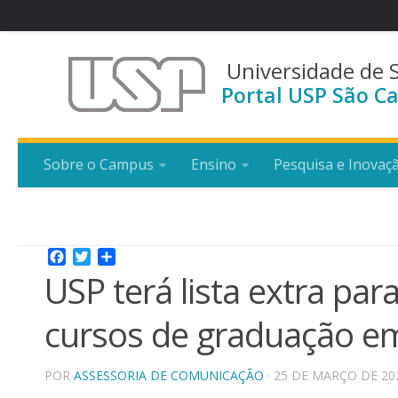
Universidade de 
Portal USP São Ca
Sobre o Campus
Ensino
Pesquisa e Inovaç
Facebook
Twitter
Share
USP terá lista extra pa
cursos de graduação em
POR
ASSESSORIA DE COMUNICAÇÃO
· 25 DE MARÇO DE 20