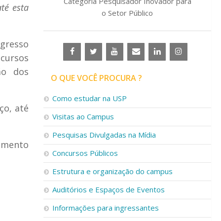
Categoria Pesquisador Inovador para
té esta
o Setor Público
ngresso
 cursos
ão dos
O QUE VOCÊ PROCURA ?
Como estudar na USP
ço, até
Visitas ao Campus
Pesquisas Divulgadas na Mídia
imento
Concursos Públicos
Estrutura e organização do campus
Auditórios e Espaços de Eventos
Informações para ingressantes