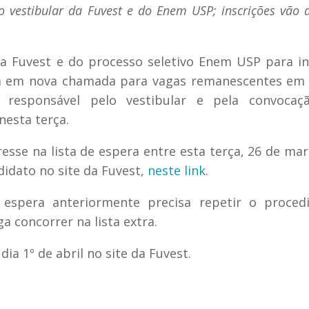
o vestibular da Fuvest e do Enem USP; inscrições vão a
da Fuvest e do processo seletivo Enem USP para i
ra em nova chamada para vagas remanescentes em
 responsável pelo vestibular e pela convocaç
nesta terça.
resse na lista de espera entre esta terça, 26 de mar
didato no site da Fuvest,
neste link
.
 espera anteriormente precisa repetir o proced
 concorrer na lista extra.
a 1º de abril no site da Fuvest.