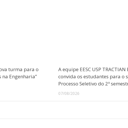
ova turma para o
A equipe EESC USP TRACTIAN 
s na Engenharia”
convida os estudantes para o 
Processo Seletivo do 2º semest
07/08/2026