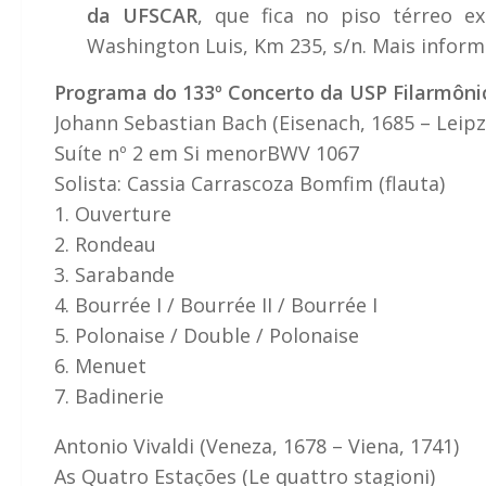
da UFSCAR
, que fica no piso térreo ex
Washington Luis, Km 235, s/n. Mais inform
Programa do 133º Concerto da USP Filarmôni
Johann Sebastian Bach (Eisenach, 1685 – Leipz
Suíte nº 2 em Si menorBWV 1067
Solista: Cassia Carrascoza Bomfim (flauta)
1. Ouverture
2. Rondeau
3. Sarabande
4. Bourrée I / Bourrée II / Bourrée I
5. Polonaise / Double / Polonaise
6. Menuet
7. Badinerie
Antonio Vivaldi (Veneza, 1678 – Viena, 1741)
As Quatro Estações (Le quattro stagioni)