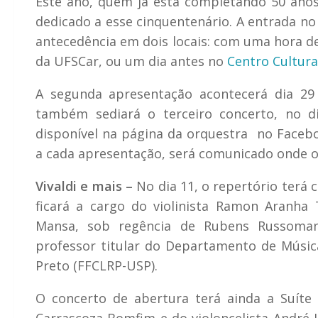
Este ano, quem já está completando 50 anos
dedicado a esse cinquentenário. A entrada no
antecedência em dois locais: com uma hora de
da UFSCar, ou um dia antes no
Centro Cultura
A segunda apresentação acontecerá dia 29 
também sediará o terceiro concerto, no 
disponível na página da orquestra no Facebo
a cada apresentação, será comunicado onde o
Vivaldi e mais –
No dia 11, o repertório terá 
ficará a cargo do violinista Ramon Aranha 
Mansa, sob regência de Rubens Russomann
professor titular do Departamento de Música 
Preto (FFCLRP-USP).
O concerto de abertura terá ainda a Suíte