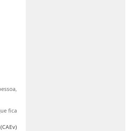
pessoa,
ue fica
 (CAEv)