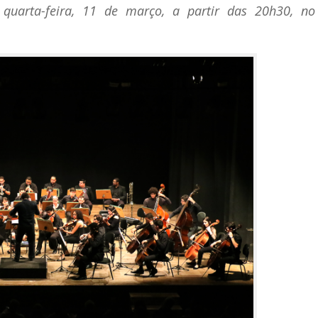
quarta-feira, 11 de março, a partir das 20h30, no