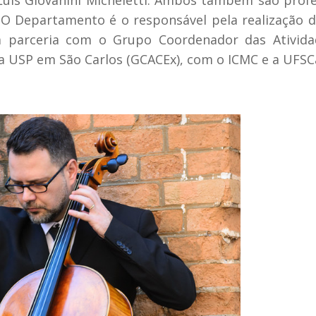
Luis Giovanini Micheletti. Ambos também são prof
 Departamento é o responsável pela realização d
 parceria com o Grupo Coordenador das Ativida
a USP em São Carlos (GCACEx), com o ICMC e a UFSC