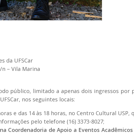
des da UFSCar
/n – Vila Marina
todo público, limitado a apenas dois ingressos por 
FSCar, nos seguintes locais:
 horas e das 14 às 18 horas, no Centro Cultural USP, q
informações pelo telefone (16) 3373-8027;
as na Coordenadoria de Apoio a Eventos Acadêmicos