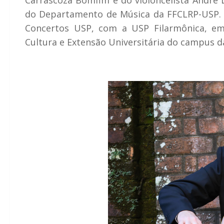
Carrascoza Bomfim e do violoncelista André 
do Departamento de Música da FFCLRP-USP. O
Concertos USP, com a USP Filarmônica, em
Cultura e Extensão Universitária do campus d