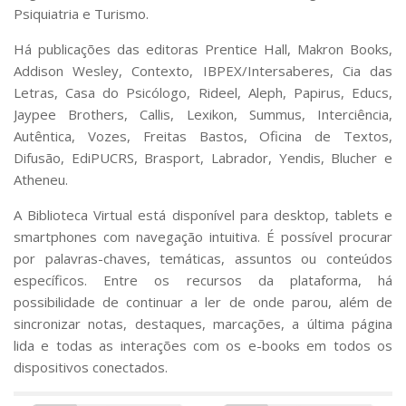
Psiquiatria e Turismo.
Há publicações das editoras Prentice Hall, Makron Books,
Addison Wesley, Contexto, IBPEX/Intersaberes, Cia das
Letras, Casa do Psicólogo, Rideel, Aleph, Papirus, Educs,
Jaypee Brothers, Callis, Lexikon, Summus, Interciência,
Autêntica, Vozes, Freitas Bastos, Oficina de Textos,
Difusão, EdiPUCRS, Brasport, Labrador, Yendis, Blucher e
Atheneu.
A Biblioteca Virtual está disponível para desktop, tablets e
smartphones com navegação intuitiva. É possível procurar
por palavras-chaves, temáticas, assuntos ou conteúdos
específicos. Entre os recursos da plataforma, há
possibilidade de continuar a ler de onde parou, além de
sincronizar notas, destaques, marcações, a última página
lida e todas as interações com os e-books em todos os
dispositivos conectados.