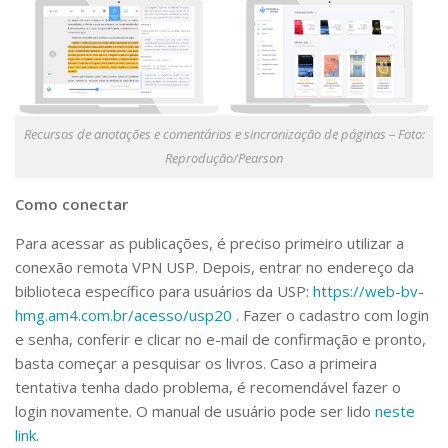
Recursos de anotações e comentários e sincronização de páginas – Foto:
Reprodução/Pearson
Como conectar
Para acessar as publicações, é preciso primeiro utilizar a
conexão remota VPN USP. Depois, entrar no endereço da
biblioteca específico para usuários da USP:
https://web-bv-
hmg.am4.com.br/acesso/usp20
. Fazer o cadastro com login
e senha, conferir e clicar no e-mail de confirmação e pronto,
basta começar a pesquisar os livros. Caso a primeira
tentativa tenha dado problema, é recomendável fazer o
login novamente. O manual de usuário pode ser lido
neste
link
.