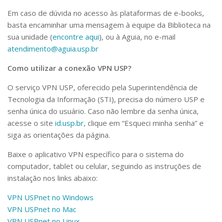
Em caso de dúvida no acesso às plataformas de e-books,
basta encaminhar uma mensagem à equipe da Biblioteca na
sua unidade (
encontre aqui
), ou à Aguia, no e-mail
atendimento@aguia.usp.br
Como utilizar a conexão VPN USP?
O serviço VPN USP, oferecido pela Superintendência de
Tecnologia da Informação (STI), precisa do número USP e
senha única do usuário. Caso não lembre da senha única,
acesse o site
id.usp.br,
clique em “Esqueci minha senha” e
siga as orientações da página.
Baixe o aplicativo VPN específico para o sistema do
computador, tablet ou celular, seguindo as instruções de
instalação nos links abaixo:
VPN USPnet no Windows
VPN USPnet no Mac
VPN USPnet no Linux