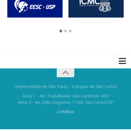
Universidade de São Paulo - Campus de São Carlos
Área 1 - Av. Trabalhador são-carlense, 400
Área 2 - Av. João Dagnone, 1100, São Carlos/SP
Créditos