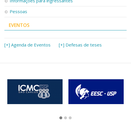
Informações para ingressantes
Pessoas
EVENTOS
[+] Agenda de Eventos
[+] Defesas de teses