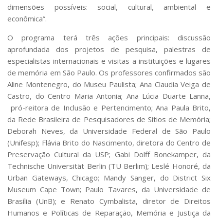
dimensões possíveis: social, cultural, ambiental e
econômica”.
O programa terá três ações principais: discussão
aprofundada dos projetos de pesquisa, palestras de
especialistas internacionais e visitas a instituições e lugares
de memória em São Paulo. Os professores confirmados são
Aline Montenegro, do Museu Paulista; Ana Claudia Veiga de
Castro, do Centro Maria Antonia; Ana Lúcia Duarte Lanna,
pró-reitora de Inclusão e Pertencimento; Ana Paula Brito,
da Rede Brasileira de Pesquisadores de Sítios de Memória;
Deborah Neves, da Universidade Federal de São Paulo
(Unifesp); Flávia Brito do Nascimento, diretora do Centro de
Preservação Cultural da USP; Gabi Dolff Bonekamper, da
Technische Universität Berlin (TU Berlim); Leslé Honoré, da
Urban Gateways, Chicago; Mandy Sanger, do District Six
Museum Cape Town; Paulo Tavares, da Universidade de
Brasília (UnB); e Renato Cymbalista, diretor de Direitos
Humanos e Políticas de Reparação, Memória e Justiça da