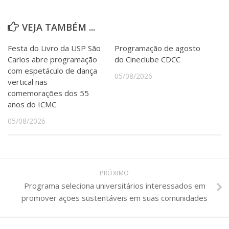
VEJA TAMBÉM ...
Festa do Livro da USP São
Programação de agosto
Carlos abre programação
do Cineclube CDCC
com espetáculo de dança
05/08/2026
vertical nas
comemorações dos 55
anos do ICMC
05/08/2026
PRÓXIMO
Programa seleciona universitários interessados em
promover ações sustentáveis em suas comunidades