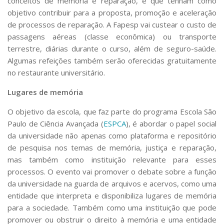
conceitos de memória e reparação, e que tenham como
objetivo contribuir para a proposta, promoção e aceleração
de processos de reparação. A Fapesp vai custear o custo de
passagens aéreas (classe econômica) ou transporte
terrestre, diárias durante o curso, além de seguro-saúde.
Algumas refeições também serão oferecidas gratuitamente
no restaurante universitário.
Lugares de memória
O objetivo da escola, que faz parte do programa Escola São
Paulo de Ciência Avançada (
ESPCA
), é abordar o papel social
da universidade não apenas como plataforma e repositório
de pesquisa nos temas de memória, justiça e reparação,
mas também como instituição relevante para esses
processos. O evento vai promover o debate sobre a função
da universidade na guarda de arquivos e acervos, como uma
entidade que interpreta e disponibiliza lugares de memória
para a sociedade. Também como uma instituição que pode
promover ou obstruir o direito à memória e uma entidade