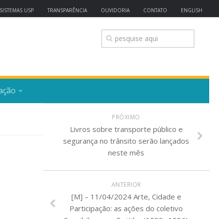
SISTEMAS USP
TRANSPARÊNCIA
OUVIDORIA
CONTATO
ENGLISH
ação
PRÓXIMO
Livros sobre transporte público e
segurança no trânsito serão lançados
neste mês
ANTERIOR
[M] – 11/04/2024 Arte, Cidade e
Participação: as ações do coletivo