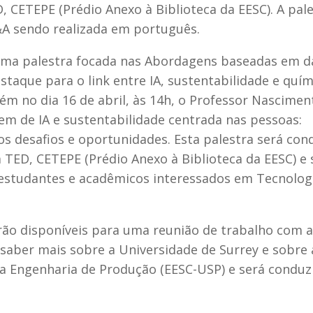
, CETEPE (Prédio Anexo à Biblioteca da EESC). A pal
&A sendo realizada em português.
á uma palestra focada nas Abordagens baseadas em 
staque para o link entre IA, sustentabilidade e quím
m no dia 16 de abril, às 14h, o Professor Nascimen
m de IA e sustentabilidade centrada nas pessoas:
s desafios e oportunidades. Esta palestra será con
TED, CETEPE (Prédio Anexo à Biblioteca da EESC) e 
 estudantes e acadêmicos interessados em Tecnolog
rão disponíveis para uma reunião de trabalho com 
 saber mais sobre a Universidade de Surrey e sobre 
da Engenharia de Produção (EESC-USP) e será condu