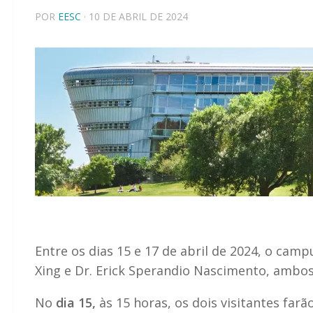
POR
EESC
· 10 DE ABRIL DE 2024
Entre os dias 15 e 17 de abril de 2024, o cam
Xing e Dr. Erick Sperandio Nascimento, ambos
No
dia 15,
às 15 horas, os dois visitantes far