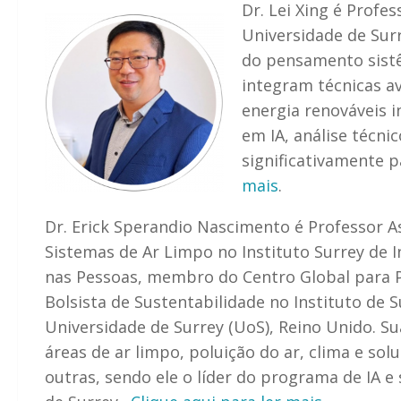
Dr. Lei Xing é Profe
Universidade de Sur
do pensamento sistêm
integram técnicas a
energia renováveis 
em IA, análise técni
significativamente 
mais
.
Dr. Erick Sperandio Nascimento é Professor A
Sistemas de Ar Limpo no Instituto Surrey de Int
nas Pessoas, membro do Centro Global para P
Bolsista de Sustentabilidade no Instituto de S
Universidade de Surrey (UoS), Reino Unido. S
áreas de ar limpo, poluição do ar, clima e sol
outras, sendo ele o líder do programa de IA e