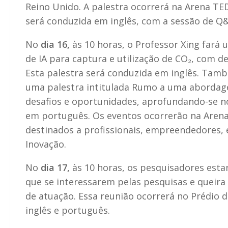
Reino Unido. A palestra ocorrerá na Arena TED
será conduzida em inglês, com a sessão de Q
No
dia 16,
às 10 horas, o Professor Xing far
de IA para captura e utilização de CO₂, com de
Esta palestra será conduzida em inglês. També
uma palestra intitulada Rumo a uma abordage
desafios e oportunidades, aprofundando-se no
em português. Os eventos ocorrerão na Arena 
destinados a profissionais, empreendedores,
Inovação.
No
dia 17,
às 10 horas, os pesquisadores esta
que se interessarem pelas pesquisas e queira
de atuação. Essa reunião ocorrerá no Prédio 
inglês e português.