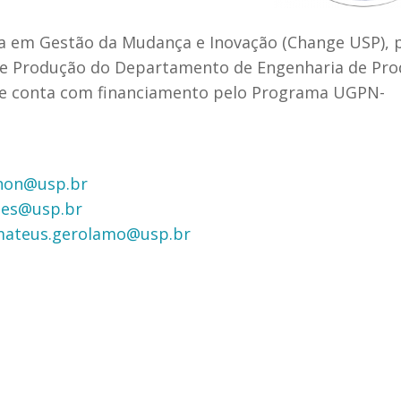
a em Gestão da Mudança e Inovação (Change USP), 
e Produção do Departamento de Engenharia de Pr
), e conta com financiamento pelo Programa UGPN-
anon@usp.br
ndes@usp.br
ateus.gerolamo@usp.br