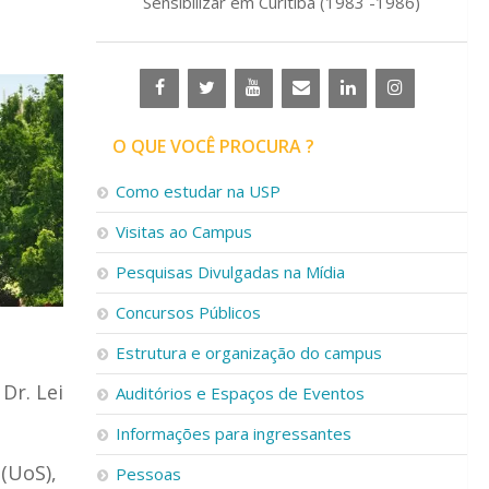
Sensibilizar em Curitiba (1983 -1986)
O QUE VOCÊ PROCURA ?
Como estudar na USP
Visitas ao Campus
Pesquisas Divulgadas na Mídia
Concursos Públicos
Estrutura e organização do campus
Dr. Lei
Auditórios e Espaços de Eventos
Informações para ingressantes
(UoS),
Pessoas