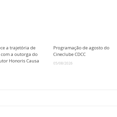
e a trajetória de
Programação de agosto do
o com a outorga do
Cineclube CDCC
outor Honoris Causa
05/08/2026