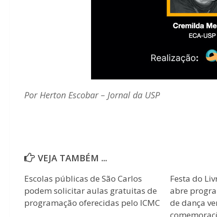
Por Herton Escobar – Jornal da USP
VEJA TAMBÉM ...
Escolas públicas de São Carlos
Festa do Liv
podem solicitar aulas gratuitas de
abre progr
programação oferecidas pelo ICMC
de dança ver
comemoraçõ