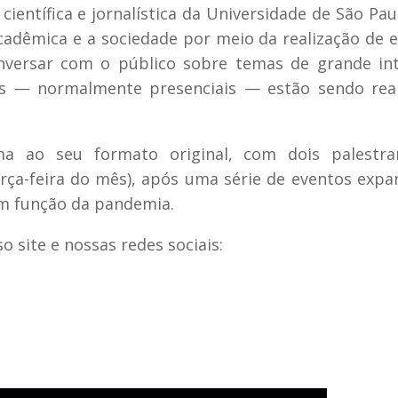
ientífica e jornalística da Universidade de São Pau
adêmica e a sociedade por meio da realização de 
nversar com o público sobre temas de grande int
os — normalmente presenciais — estão sendo rea
a ao seu formato original, com dois palestra
rça-feira do mês), após uma série de eventos expa
em função da pandemia.
o site e nossas redes sociais: