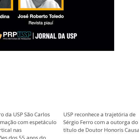
ro da USP São Carlos
USP reconhece a trajetória de
amação com espetáculo
Sérgio Ferro com a outorga do
tical nas
título de Doutor Honoris Caus
es dos 55 anos do