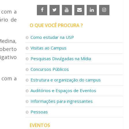
l com a
ário de
O QUE VOCÊ PROCURA ?
Como estudar na USP
Medina,
Visitas ao Campus
Roberto
igativo
Pesquisas Divulgadas na Mídia
Concursos Públicos
e com a
Estrutura e organização do campus
Auditórios e Espaços de Eventos
Informações para ingressantes
Pessoas
EVENTOS