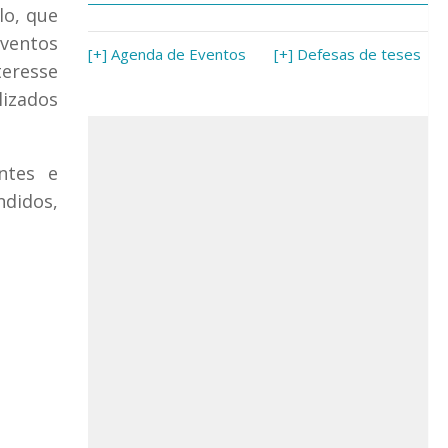
lo, que
eventos
[+] Agenda de Eventos
[+] Defesas de teses
eresse
lizados
ntes e
ndidos,