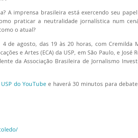
? A imprensa brasileira está exercendo seu pape
Como praticar a neutralidade jornalística num cen
 como o atual?
 4 de agosto, das 19 às 20 horas, com Cremilda 
icações e Artes (ECA) da USP, em São Paulo, e José 
ente da Associação Brasileira de Jornalismo Invest
l USP do YouTube
e haverá 30 minutos para debat
toledo/