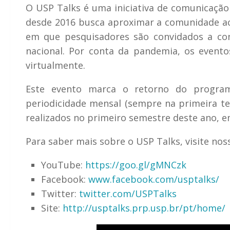
O USP Talks é uma iniciativa de comunicação c
desde 2016 busca aproximar a comunidade ac
em que pesquisadores são convidados a co
nacional. Por conta da pandemia, os event
virtualmente.
Este evento marca o retorno do program
periodicidade mensal (sempre na primeira te
realizados no primeiro semestre deste ano, 
Para saber mais sobre o USP Talks, visite noss
YouTube:
https://goo.gl/gMNCzk
Facebook:
www.facebook.com/usptalks/
Twitter:
twitter.com/USPTalks
Site:
http://usptalks.prp.usp.br/pt/home/