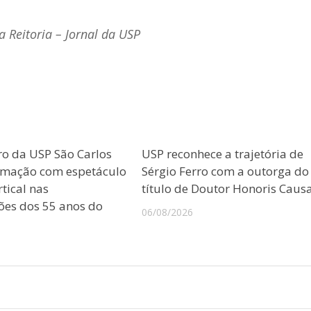
 Reitoria – Jornal da USP
ro da USP São Carlos
USP reconhece a trajetória de
amação com espetáculo
Sérgio Ferro com a outorga do
tical nas
título de Doutor Honoris Caus
es dos 55 anos do
06/08/2026