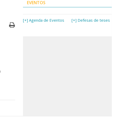
EVENTOS
[+] Agenda de Eventos
[+] Defesas de teses
a