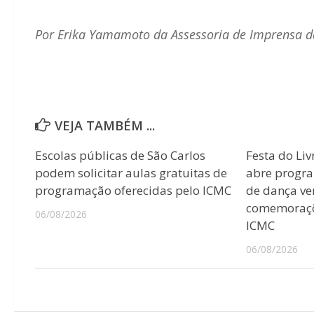
Por Erika Yamamoto da Assessoria de Imprensa da
VEJA TAMBÉM ...
Escolas públicas de São Carlos
Festa do Liv
podem solicitar aulas gratuitas de
abre progr
programação oferecidas pelo ICMC
de dança ver
comemoraçõ
06/08/2026
ICMC
06/08/2026