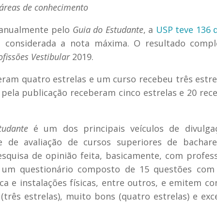
 áreas de conhecimento
a anualmente pelo
Guia do Estudante
, a
USP teve 136 
, considerada a nota máxima. O resultado compl
fissões Vestibular
2019.
ram quatro estrelas e um curso recebeu três estre
 pela publicação receberam cinco estrelas e 20 re
tudante
é um dos principais veículos de divulga
 e de avaliação de cursos superiores de bachar
pesquisa de opinião feita, basicamente, com profes
a um questionário composto de 15 questões com
ca e instalações físicas, entre outros, e emitem co
três estrelas), muito bons (quatro estrelas) e exc