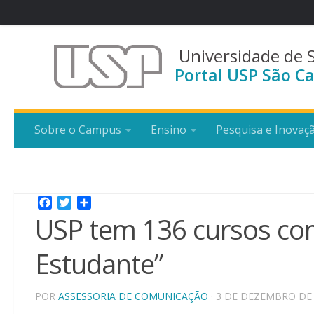
Universidade de 
Portal USP São Ca
Sobre o Campus
Ensino
Pesquisa e Inovaç
Facebook
Twitter
Share
USP tem 136 cursos com
Estudante”
POR
ASSESSORIA DE COMUNICAÇÃO
· 3 DE DEZEMBRO DE