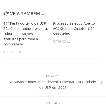
VEJA TAMBÉM ...
11ª Festa do Livro da USP
Processo Seletivo Aberto:
São Carlos reúne literatura,
ACS Student Chapter USP
cultura e atrações
São Carlos
gratuitas para toda a
07/08/2026
comunidade
10/08/2026
PRÓXIMO
Atividades itinerantes devem aumentar a visibilidade
da USP em 2021
ANTERIOR