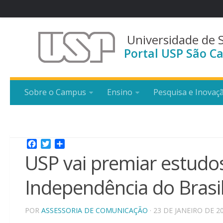
Universidade de 
Portal USP São Ca
Sobre o Campus
Ensino
Pesquisa e Inovaç
Facebook
Twitter
Share
USP vai premiar estudo
Independência do Brasi
POR
ASSESSORIA DE COMUNICAÇÃO
· 23 DE JANEIRO DE 2