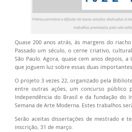
Prêmio permitirá a difusão de novos estudos dedicados à I
trabalhos premiados pelo selo edi
Quase 200 anos atrás, às margens do riacho 
Passado um século, o cerne criativo, cultura
São Paulo. Agora, quase cem anos depois, a U
que joguem luz sobre essas duas importantes d
O projeto 3 vezes 22, organizado pela Bibliot
entre outras ações, um concurso público 
Independência do Brasil e da fundação do 
Semana de Arte Moderna. Estes trabalhos serã
Serão aceitas dissertações de mestrado e te
inscrição, 31 de março.