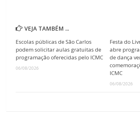
VEJA TAMBÉM ...
Escolas públicas de São Carlos
Festa do Liv
podem solicitar aulas gratuitas de
abre progr
programação oferecidas pelo ICMC
de dança ver
comemoraçõ
06/08/2026
ICMC
06/08/2026