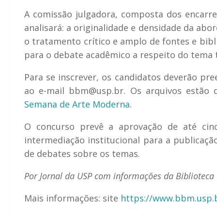
A comissão julgadora, composta dos encarreg
analisará: a originalidade e densidade da abo
o tratamento crítico e amplo de fontes e bib
para o debate acadêmico a respeito do tema 
Para se inscrever, os candidatos deverão pre
ao e-mail bbm@usp.br. Os arquivos estão d
Semana de Arte Moderna
.
O concurso prevê a aprovação de até cinc
intermediação institucional para a publicaç
de debates sobre os temas.
Por Jornal da USP com informações da Biblioteca 
Mais informações: site
https://www.bbm.usp.