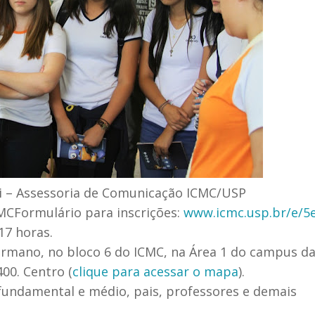
ti – Assessoria de Comunicação ICMC/USP
CMC
Formulário para inscrições:
www.icmc.usp.br/e/5
17 horas.
ermano, no bloco 6 do ICMC, na Área 1 do campus da
00. Centro (
clique para acessar o mapa
).
fundamental e médio, pais, professores e demais