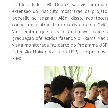
no bloco 6 do ICMC. Depois, vão visitar uma 
extensão do Instituto mostrarão os projet
poderão se engajar. Além disso, acontece
conheçam a infraestrutura existente no ICMC.
Vale lembrar que a USP é uma universidade pú
graduação oferecidos fazendo o Exame Nacio
visita monitorada faz parte do Programa USP 
Extensão Universitária da USP, e é promovi
ICMC.