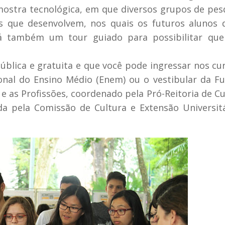
mostra tecnológica, em que diversos grupos de pes
os que desenvolvem, nos quais os futuros alunos
rá também um tour guiado para possibilitar que
blica e gratuita e que você pode ingressar nos cu
nal do Ensino Médio (Enem) ou o vestibular da Fu
e as Profissões, coordenado pela Pró-Reitoria de Cu
da pela Comissão de Cultura e Extensão Universit