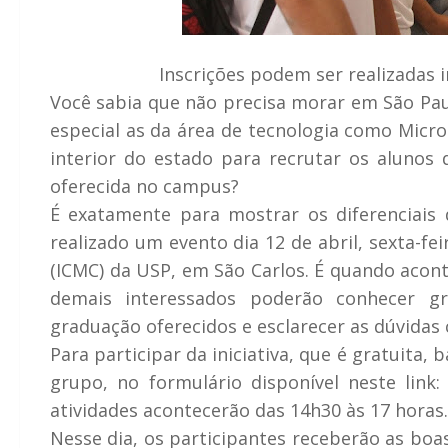
Inscrições podem ser realizadas 
Você sabia que não precisa morar em São Pa
especial as da área de tecnologia como Micr
interior do estado para recrutar os alunos
oferecida no campus?
É exatamente para mostrar os diferenciais
realizado um evento dia 12 de abril, sexta-f
(ICMC) da USP, em São Carlos. É quando acont
demais interessados poderão conhecer gr
graduação oferecidos e esclarecer as dúvidas
Para participar da iniciativa, que é gratuita, 
grupo, no formulário disponível neste link
atividades acontecerão das 14h30 às 17 horas.
Nesse dia, os participantes receberão as boa