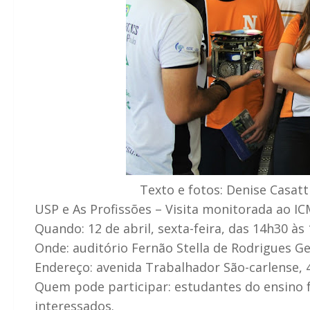
Texto e fotos: Denise Casat
USP e As Profissões – Visita monitorada ao I
Quando: 12 de abril, sexta-feira, das 14h30 às 
Onde: auditório Fernão Stella de Rodrigues G
Endereço: avenida Trabalhador São-carlense, 4
Quem pode participar: estudantes do ensino 
interessados.