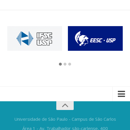
Universidade de São Paulo - Campus de São Carlos
Área 1 - Av. Trabalhador são-carlense, 400