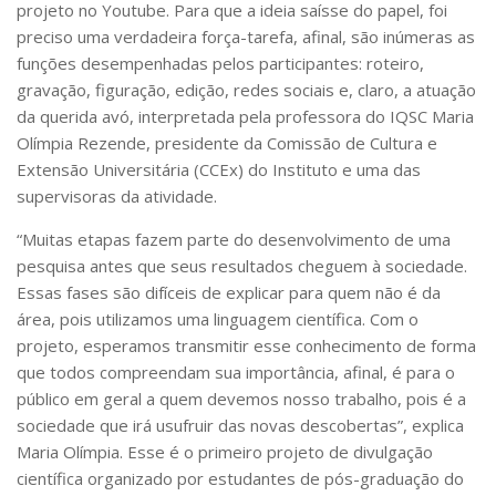
projeto no Youtube. Para que a ideia saísse do papel, foi
preciso uma verdadeira força-tarefa, afinal, são inúmeras as
funções desempenhadas pelos participantes: roteiro,
gravação, figuração, edição, redes sociais e, claro, a atuação
da querida avó, interpretada pela professora do IQSC Maria
Olímpia Rezende, presidente da Comissão de Cultura e
Extensão Universitária (CCEx) do Instituto e uma das
supervisoras da atividade.
“Muitas etapas fazem parte do desenvolvimento de uma
pesquisa antes que seus resultados cheguem à sociedade.
Essas fases são difíceis de explicar para quem não é da
área, pois utilizamos uma linguagem científica. Com o
projeto, esperamos transmitir esse conhecimento de forma
que todos compreendam sua importância, afinal, é para o
público em geral a quem devemos nosso trabalho, pois é a
sociedade que irá usufruir das novas descobertas”, explica
Maria Olímpia. Esse é o primeiro projeto de divulgação
científica organizado por estudantes de pós-graduação do