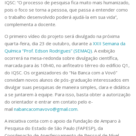
IQSC: “O processo de pesquisa fica muito mais humanizado,
pois o foco se torna a pessoa, que passa a entender como
o trabalho desenvolvido poderá ajudá-la em sua vida”,
complementa a docente.
O primeiro vídeo do projeto será divulgado na próxima
quarta-feira, dia 23 de outubro, durante a
XXII Semana da
Química “Prof. Edson Rodrigues” (SEMAQ)
. A exibição
ocorrerá na mesa-redonda sobre divulgação científica,
marcada para às 10h40, no anfiteatro térreo do edifício Q1,
do IQSC. Os organizadores do “Na Banca com a Vovó”
convidam novos alunos de pós-graduação interessados em
divulgar suas pesquisas de maneira simples, clara e didática
a se juntarem à equipe. Para isso, basta obter a autorização
do orientador e entrar em contato pelo e-
mail
nabancacomavovo@gmail.com
.
A iniciativa conta com o apoio da Fundação de Amparo à
Pesquisa do Estado de São Paulo (FAPESP), da
Coordenação de Aperfeiçoamento de Pessoal de Nível