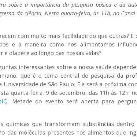
lará sobre a importância da pesquisa básica e da au
gresso da ciência. Nesta quarta-feira, às 11h, no Cana
ecem com muito mais facilidade do que outras? E
ícios e a maneira como nos alimentamos influen
 e diabete ao longo das nossas vidas?
guntas interessantes sobre a nossa saúde depend
mano, que é o tema central de pesquisa da prof
da Universidade de São Paulo. Ela será a próxima co
esta quarta-feira, 9 de setembro, das 11h às 12h, n
biQ
. Metade do evento será aberta para pergun
ções químicas que transformam substâncias dentr
ão das moléculas presentes nos alimentos que in