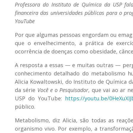
Professora do Instituto de Química da USP fa
financeira das universidades públicas para o pro
YouTube
Por que algumas pessoas engordam ou emagr
que o envelhecimento, a prática de exerc
ocorrência de doenças como obesidade, câncer
A resposta a essas — e muitas outras — per
conhecimento detalhado do metabolismo hu
Alicia Kowaltowski, do Instituto de Química 
da série
Você e o Pesquisador
, que vai ao ar n
USP do YouTube:
https://youtu.be/0HeXuXIJ
público.
Metabolismo, diz Alicia, são todas as rea
organismo vivo. Por exemplo, a transformaç