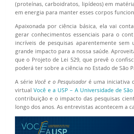
(proteínas, carboidratos, lipídeos) em matér
em energia para manter esses corpos funcio
Apaixonada por ciência básica, ela vai co
gerar conhecimentos essenciais para o cont
incríveis de pesquisas aparentemente sem u
grande impacto para a nossa saúde. Aproveit
que o Projeto de Lei 529, que prevê o confis
poderá ter sobre a ciência no Estado de São P
A série
Você e o Pesquisador
é uma iniciativa 
virtual
Você e a USP – A Universidade de São
contribuição e o impacto das pesquisas cient
longo dos anos. As entrevistas acontecem a ca