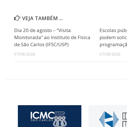
VEJA TAMBÉM ...
Dia 20 de agosto – “Visita
Escolas púb
Monitorada” ao Instituto de Física
podem solici
de São Carlos (IFSC/USP)
programação
07/08/2026
07/08/2026