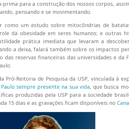
ia-prima para a construção dos nossos corpos, ass
nando, pensando e se movimentando.
ntar como um estudo sobre mitocôndrias de batat
role da obesidade em seres humanos; e outras hi
tilidade prática imediata que levaram a descobe
ando a deixa, falará também sobre os impactos pe
co das reservas financeiras das universidades e da 
aulo.
da Pró-Reitoria de Pesquisa da USP, vinculada à ex
 Paulo sempre presente na sua vida
, que busca mo
íficas produzidas pela USP para a sociedade brasil
da 15 dias e as gravações ficam disponíveis no
Cana