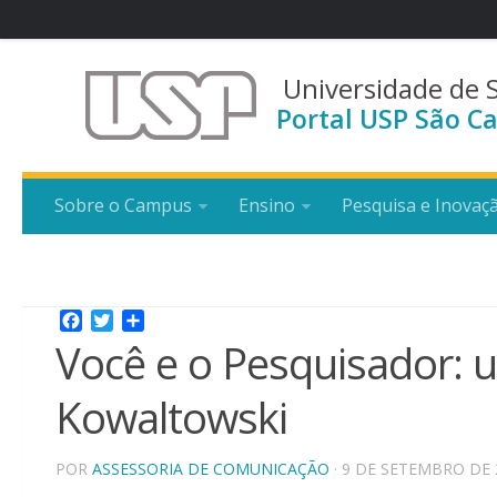
Universidade de 
Portal USP São Ca
Sobre o Campus
Ensino
Pesquisa e Inovaç
Facebook
Twitter
Share
Você e o Pesquisador: 
Kowaltowski
POR
ASSESSORIA DE COMUNICAÇÃO
· 9 DE SETEMBRO DE 