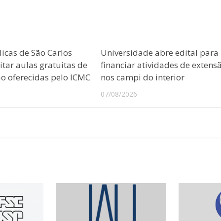
licas de São Carlos
Universidade abre edital para
tar aulas gratuitas de
financiar atividades de extens
 oferecidas pelo ICMC
nos campi do interior
07/08/2026