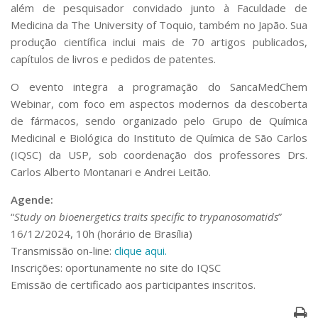
além de pesquisador convidado junto à Faculdade de
Medicina da The University of Toquio, também no Japão. Sua
produção científica inclui mais de 70 artigos publicados,
capítulos de livros e pedidos de patentes.
O evento integra a programação do SancaMedChem
Webinar, com foco em aspectos modernos da descoberta
de fármacos, sendo organizado pelo Grupo de Química
Medicinal e Biológica do Instituto de Química de São Carlos
(IQSC) da USP, sob coordenação dos professores Drs.
Carlos Alberto Montanari e Andrei Leitão.
Agende:
“
Study on bioenergetics traits specific to trypanosomatids
”
16/12/2024, 10h (horário de Brasília)
Transmissão on-line:
clique aqui.
Inscrições: oportunamente no site do IQSC
Emissão de certificado aos participantes inscritos.