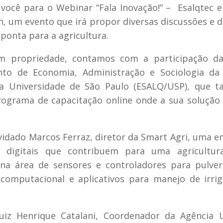
você para o Webinar “Fala Inovação!” – Esalqtec 
4h, um evento que irá propor diversas discussões e 
ponta para a agricultura.
om propriedade, contamos com a participação da
nto de Economia, Administração e Sociologia da 
 da Universidade de São Paulo (ESALQ/USP), que
rograma de capacitação online onde a sua solução
vidado Marcos Ferraz, diretor da Smart Agri, uma 
s digitais que contribuem para uma agricultur
 na área de sensores e controladores para pulver
 computacional e aplicativos para manejo de irri
Luiz Henrique Catalani, Coordenador da Agência