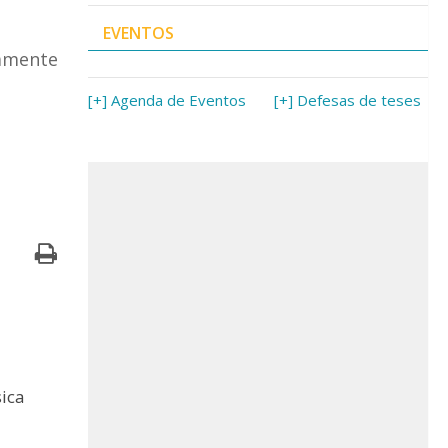
EVENTOS
iamente
[+] Agenda de Eventos
[+] Defesas de teses
sica