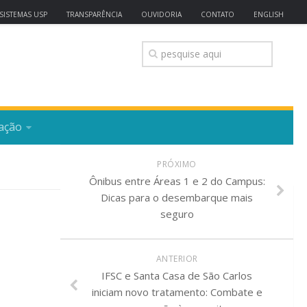
SISTEMAS USP
TRANSPARÊNCIA
OUVIDORIA
CONTATO
ENGLISH
ação
PRÓXIMO
Ônibus entre Áreas 1 e 2 do Campus:
Dicas para o desembarque mais
seguro
ANTERIOR
IFSC e Santa Casa de São Carlos
iniciam novo tratamento: Combate e