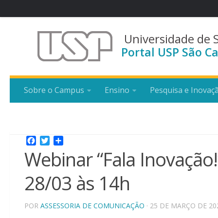
Universidade de 
Portal USP São Ca
Sobre o Campus
Ensino
Pesquisa e Inovaç
Facebook
Twitter
Share
Webinar “Fala Inovação!
28/03 às 14h
POR
ASSESSORIA DE COMUNICAÇÃO
· 25 DE MARÇO DE 20