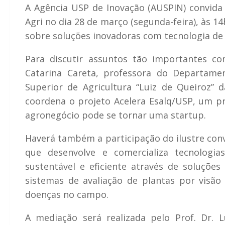
A Agência USP de Inovação (AUSPIN) convida 
Agri no dia 28 de março (segunda-feira), às 1
sobre soluções inovadoras com tecnologia de 
Para discutir assuntos tão importantes c
Catarina Careta, professora do Departame
Superior de Agricultura “Luiz de Queiroz”
coordena o projeto Acelera Esalq/USP, um p
agronegócio pode se tornar uma startup.
Haverá também a participação do ilustre con
que desenvolve e comercializa tecnologia
sustentável e eficiente através de soluções
sistemas de avaliação de plantas por visão
doenças no campo.
A mediação será realizada pelo Prof. Dr. 