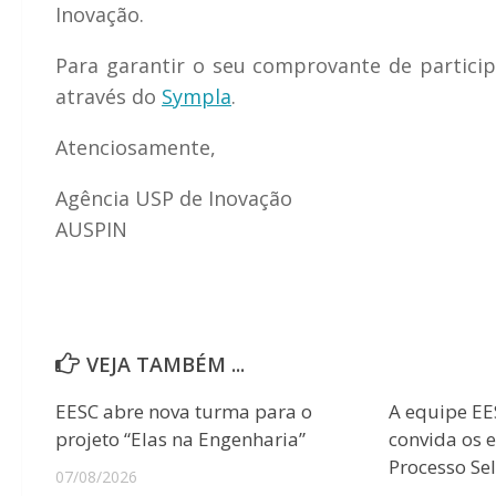
Inovação.
Para garantir o seu comprovante de particip
através do
Sympla
.
Atenciosamente,
Agência USP de Inovação
AUSPIN
VEJA TAMBÉM ...
EESC abre nova turma para o
A equipe E
projeto “Elas na Engenharia”
convida os 
Processo Sel
07/08/2026