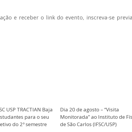
ação e receber o link do evento, inscreva-se prev
ESC USP TRACTIAN Baja
Dia 20 de agosto – “Visita
estudantes para o seu
Monitorada” ao Instituto de Fí
etivo do 2º semestre
de São Carlos (IFSC/USP)